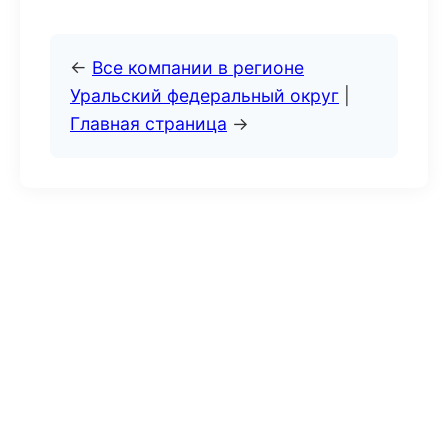
←
Все компании в регионе
Уральский федеральный округ
|
Главная страница
→