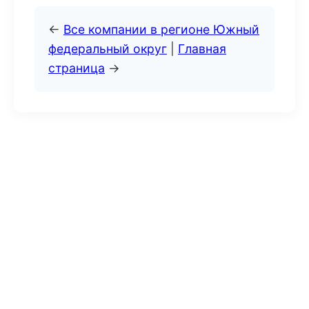
←
Все компании в регионе Южный
федеральный округ
|
Главная
страница
→