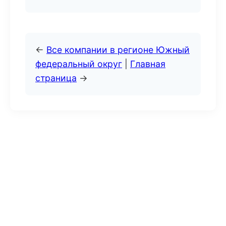
←
Все компании в регионе Южный
федеральный округ
|
Главная
страница
→