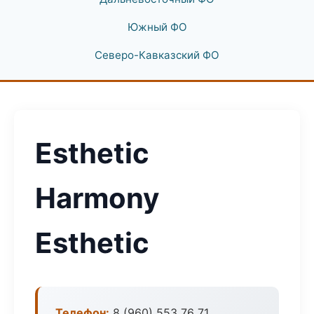
Южный ФО
Северо-Кавказский ФО
Esthetic
Harmony
Esthetic
Телефон:
8 (960) 553 76 71