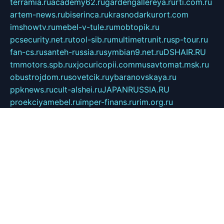
terramia.ru
academy62.ru
gardengallereya.ru
rti.com.ru
artem-news.ru
biserinca.ru
krasnodarkurort.com
imshowtv.ru
mebel-v-tule.ru
mobtopik.ru
pcsecurity.net.ru
tool-sib.ru
multimetrunit.ru
sp-tour.ru
fan-cs.ru
santeh-russia.ru
symbian9.net.ru
DSHAIR.RU
tmmotors.spb.ru
xjocuricopii.com
musavtomat.msk.ru
obustrojdom.ru
sovetcik.ru
ybaranovskaya.ru
ppknews.ru
cult-alshei.ru
JAPANRUSSIA.RU
proekciyamebel.ru
imper-finans.ru
rim.org.ru
glamourai.ru
brassminus.ru
zabor-pro.ru
ftn.pp.ru
dorogoe58.ru
laimengpacker.ru
kuzova-zapchasti.ru
sageerp.ru
taxodrom.ru
dsrazvitie.ru
hardcity.net.ru
ratinghomegames.ru
topservice25.ru
gubernyan.ru
gtglasslined.ru
ii4.ru
tssport.spb.ru
andorra24.com
blackwallstreet.ru
oboimos.ru
optim-doors.com.ru
ikuch.ru
nycr.org.ru
npa21.ru
vremya-ch.spb.ru
desert000.ru
ivtorgi.ru
ifiori.ru
catalog-statei.ru
dcv.org.ru
spetsmaster174.ru
ipkameryhiseeu.ru