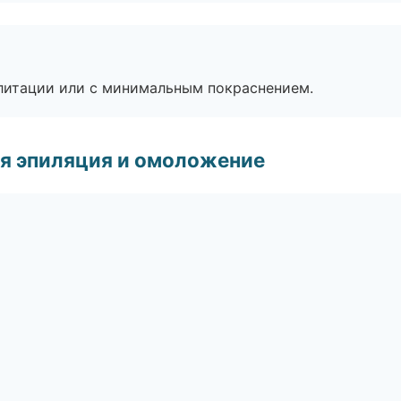
литации или с минимальным покраснением.
я эпиляция и омоложение