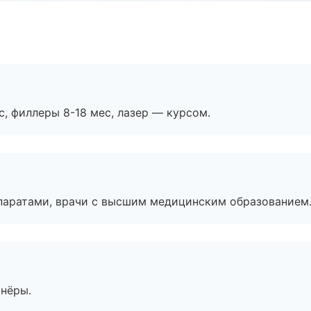
с, филлеры 8-18 мес, лазер — курсом.
паратами, врачи с высшим медицинским образованием
тнёры.