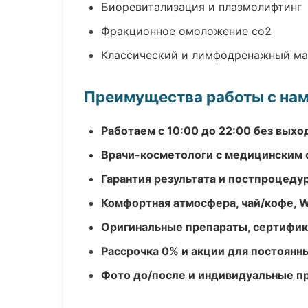
Биоревитализация и плазмолифтинг
Фракционное омоложение co2
Классический и лимфодренажный м
Преимущества работы с на
Работаем с 10:00 до 22:00 без вых
Врачи-косметологи с медицинским 
Гарантия результата и постпроцед
Комфортная атмосфера, чай/кофе, W
Оригинальные препараты, сертифик
Рассрочка 0% и акции для постоянн
Фото до/после и индивидуальные 