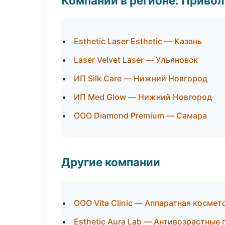
Компании в регионе: Приво
Esthetic Laser Esthetic — Казань
Laser Velvet Laser — Ульяновск
ИП Silk Care — Нижний Новгород
ИП Med Glow — Нижний Новгород
ООО Diamond Premium — Самара
Другие компании
ООО Vita Clinic — Аппаратная косме
Esthetic Aura Lab — Антивозрастные