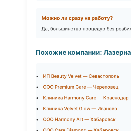
Можно ли сразу на работу?
Да, большинство процедур без реаби
Похожие компании: Лазерна
ИП Beauty Velvet — Севастополь
ООО Premium Care — Череповец
Клиника Harmony Care — Краснодар
Клиника Velvet Glow — Иваново
ООО Harmony Art — Хабаровск
ООО Care Diamond — Хабаровск