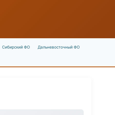
Сибирский ФО
Дальневосточный ФО