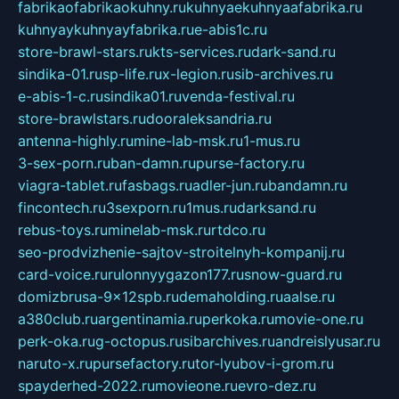
fabrikaofabrikaokuhny.ru
kuhnyaekuhnyaafabrika.ru
kuhnyaykuhnyayfabrika.ru
e-abis1c.ru
store-brawl-stars.ru
kts-services.ru
dark-sand.ru
sindika-01.ru
sp-life.ru
x-legion.ru
sib-archives.ru
e-abis-1-c.ru
sindika01.ru
venda-festival.ru
store-brawlstars.ru
dooraleksandria.ru
antenna-highly.ru
mine-lab-msk.ru
1-mus.ru
3-sex-porn.ru
ban-damn.ru
purse-factory.ru
viagra-tablet.ru
fasbags.ru
adler-jun.ru
bandamn.ru
fincontech.ru
3sexporn.ru
1mus.ru
darksand.ru
rebus-toys.ru
minelab-msk.ru
rtdco.ru
seo-prodvizhenie-sajtov-stroitelnyh-kompanij.ru
card-voice.ru
rulonnyygazon177.ru
snow-guard.ru
domizbrusa-9x12spb.ru
demaholding.ru
aalse.ru
a380club.ru
argentinamia.ru
perkoka.ru
movie-one.ru
perk-oka.ru
g-octopus.ru
sibarchives.ru
andreislyusar.ru
naruto-x.ru
pursefactory.ru
tor-lyubov-i-grom.ru
spayderhed-2022.ru
movieone.ru
evro-dez.ru