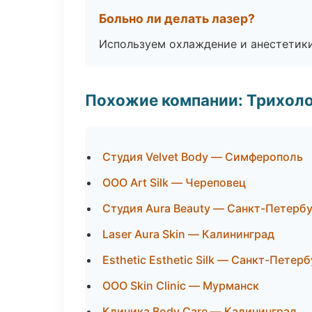
Больно ли делать лазер?
Используем охлаждение и анестетики
Похожие компании: Трихол
Студия Velvet Body — Симферополь
ООО Art Silk — Череповец
Студия Aura Beauty — Санкт-Петерб
Laser Aura Skin — Калининград
Esthetic Esthetic Silk — Санкт-Петерб
ООО Skin Clinic — Мурманск
Клиника Body Care — Калининград