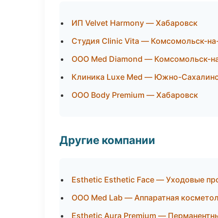
ИП Velvet Harmony — Хабаровск
Студия Clinic Vita — Комсомольск-н
ООО Med Diamond — Комсомольск-н
Клиника Luxe Med — Южно-Сахалин
ООО Body Premium — Хабаровск
Другие компании
Esthetic Esthetic Face — Уходовые п
ООО Med Lab — Аппаратная косметол
Esthetic Aura Premium — Перманент