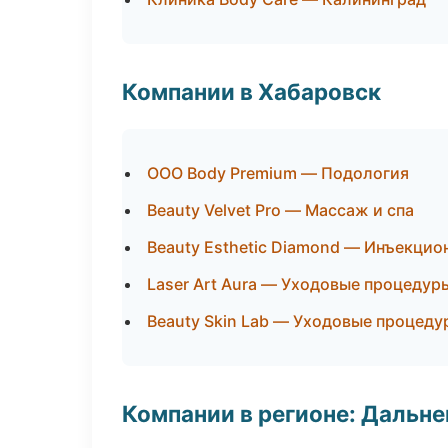
Компании в Хабаровск
ООО Body Premium — Подология
Beauty Velvet Pro — Массаж и спа
Beauty Esthetic Diamond — Инъекцио
Laser Art Aura — Уходовые процедур
Beauty Skin Lab — Уходовые процеду
Компании в регионе: Дальн