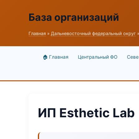
База организаций
Главная
»
Дальневосточный федеральный округ
»
🏠 Главная
Центральный ФО
Севе
ИП Esthetic Lab