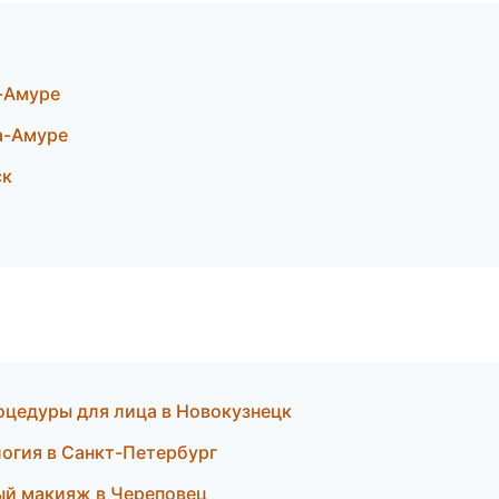
а-Амуре
а-Амуре
ск
роцедуры для лица в Новокузнецк
огия в Санкт-Петербург
ный макияж в Череповец