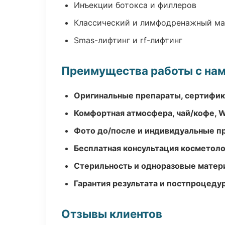
Инъекции ботокса и филлеров
Классический и лимфодренажный м
Smas-лифтинг и rf-лифтинг
Преимущества работы с на
Оригинальные препараты, сертифик
Комфортная атмосфера, чай/кофе, W
Фото до/после и индивидуальные 
Бесплатная консультация косметоло
Стерильность и одноразовые мате
Гарантия результата и постпроцед
Отзывы клиентов