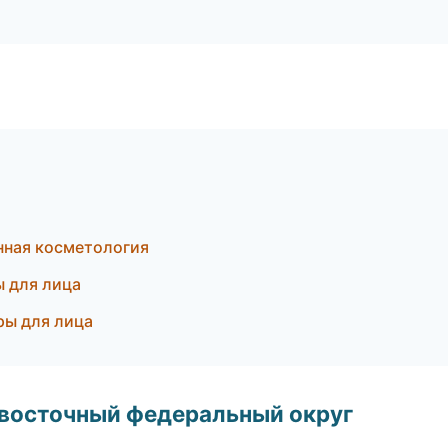
нная косметология
ы для лица
ры для лица
евосточный федеральный округ